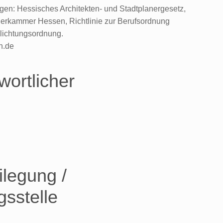
gen: Hessisches Architekten- und Stadtplanergesetz,
nerkammer Hessen, Richtlinie zur Berufsordnung
hlichtungsordnung.
h.de
wortlicher
ilegung /
gsstelle