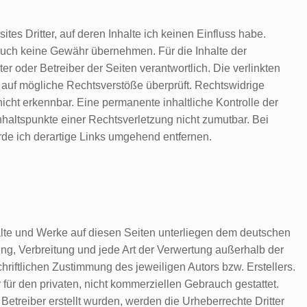
tes Dritter, auf deren Inhalte ich keinen Einfluss habe.
auch keine Gewähr übernehmen. Für die Inhalte der
eter oder Betreiber der Seiten verantwortlich. Die verlinkten
 auf mögliche Rechtsverstöße überprüft. Rechtswidrige
icht erkennbar. Eine permanente inhaltliche Kontrolle der
nhaltspunkte einer Rechtsverletzung nicht zumutbar. Bei
e ich derartige Links umgehend entfernen.
halte und Werke auf diesen Seiten unterliegen dem deutschen
ung, Verbreitung und jede Art der Verwertung außerhalb der
riftlichen Zustimmung des jeweiligen Autors bzw. Erstellers.
für den privaten, nicht kommerziellen Gebrauch gestattet.
 Betreiber erstellt wurden, werden die Urheberrechte Dritter