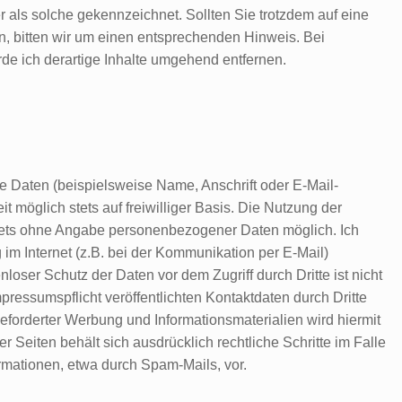
r als solche gekennzeichnet. Sollten Sie trotzdem auf eine
, bitten wir um einen entsprechenden Hinweis. Bei
e ich derartige Inhalte umgehend entfernen.
 Daten (beispielsweise Name, Anschrift oder E-Mail-
t möglich stets auf freiwilliger Basis. Die Nutzung der
stets ohne Angabe personenbezogener Daten möglich. Ich
im Internet (z.B. bei der Kommunikation per E-Mail)
loser Schutz der Daten vor dem Zugriff durch Dritte ist nicht
essumspflicht veröffentlichten Kontaktdaten durch Dritte
forderter Werbung und Informationsmaterialien wird hiermit
r Seiten behält sich ausdrücklich rechtliche Schritte im Falle
mationen, etwa durch Spam-Mails, vor.