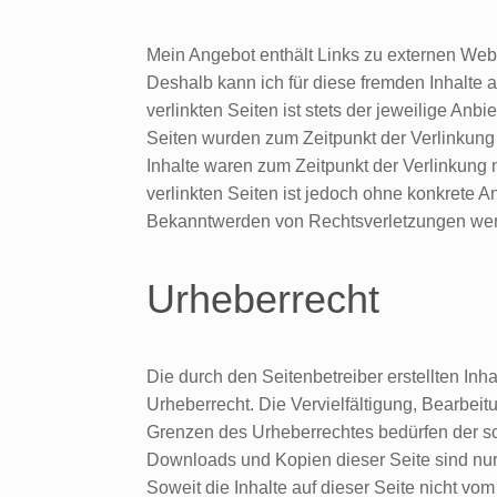
Mein Angebot enthält Links zu externen Websi
Deshalb kann ich für diese fremden Inhalte 
verlinkten Seiten ist stets der jeweilige Anbi
Seiten wurden zum Zeitpunkt der Verlinkung
Inhalte waren zum Zeitpunkt der Verlinkung n
verlinkten Seiten ist jedoch ohne konkrete A
Bekanntwerden von Rechtsverletzungen werd
Urheberrecht
Die durch den Seitenbetreiber erstellten In
Urheberrecht. Die Vervielfältigung, Bearbeit
Grenzen des Urheberrechtes bedürfen der sch
Downloads und Kopien dieser Seite sind nur 
Soweit die Inhalte auf dieser Seite nicht vom