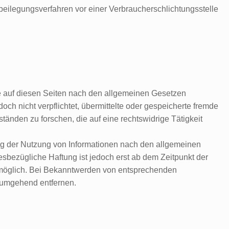
reitbeilegungsverfahren vor einer Verbraucherschlichtungsstelle
lte auf diesen Seiten nach den allgemeinen Gesetzen
edoch nicht verpflichtet, übermittelte oder gespeicherte fremde
nden zu forschen, die auf eine rechtswidrige Tätigkeit
ng der Nutzung von Informationen nach den allgemeinen
esbezügliche Haftung ist jedoch erst ab dem Zeitpunkt der
 möglich. Bei Bekanntwerden von entsprechenden
 umgehend entfernen.