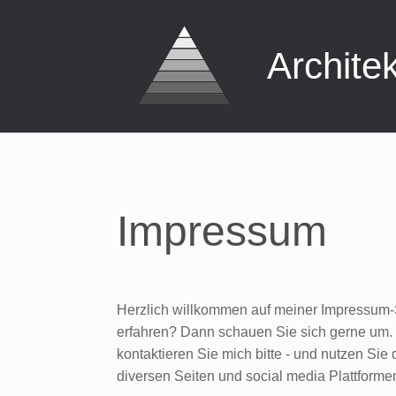
Zum
Inhalt
springen
Archite
Impressum
Herzlich willkommen auf meiner Impressum-
erfahren? Dann schauen Sie sich gerne um. 
kontaktieren Sie mich bitte - und nutzen Si
diversen Seiten und social media Plattforme