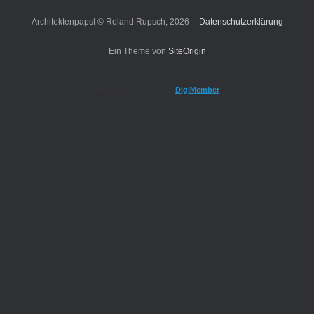
Architektenpapst © Roland Rupsch, 2026
Datenschutzerklärung
Ein Theme von
SiteOrigin
Mitgliederbereich mit
DigiMember