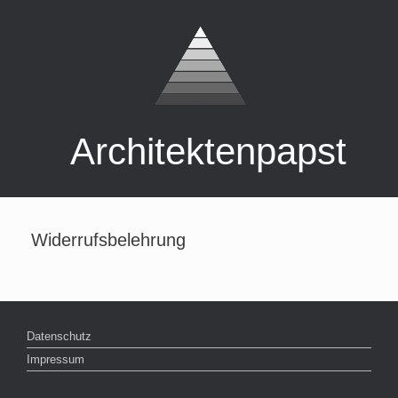
Zum
Inhalt
springen
Architektenpapst
Widerrufsbelehrung
Datenschutz
Impressum